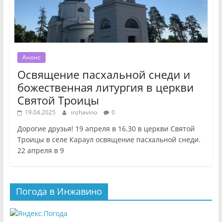
Анонс
Освящение пасхальной снеди и
божественная литургия в церкви
Святой Троицы
19.04.2025
inzhavino
0
Дорогие друзья! 19 апреля в 16.30 в церкви Святой
Троицы в селе Караул освящение пасхальной снеди.
22 апреля в 9
Погода в Инжавино