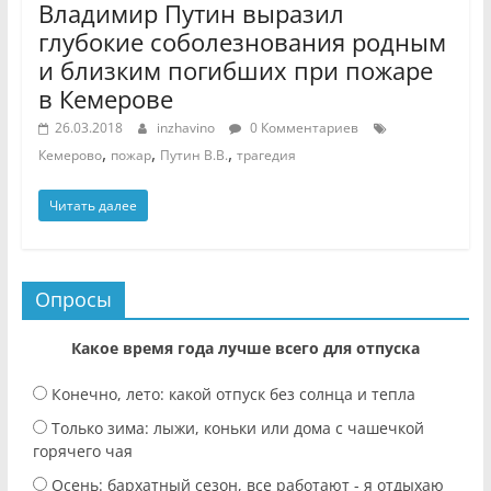
Владимир Путин выразил
глубокие соболезнования родным
и близким погибших при пожаре
в Кемерове
26.03.2018
inzhavino
0 Комментариев
,
,
,
Кемерово
пожар
Путин В.В.
трагедия
Читать далее
Опросы
Какое время года лучше всего для отпуска
Конечно, лето: какой отпуск без солнца и тепла
Только зима: лыжи, коньки или дома с чашечкой
горячего чая
Осень: бархатный сезон, все работают - я отдыхаю