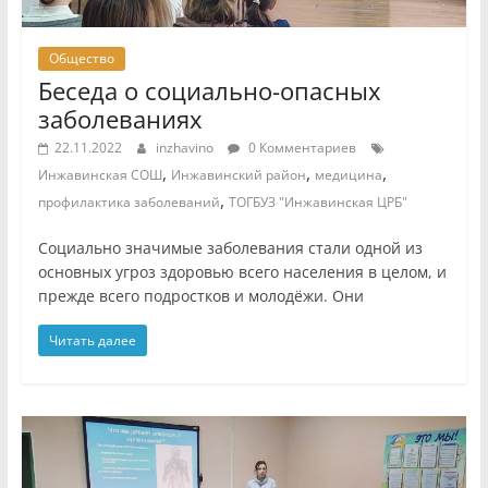
Общество
Беседа о социально-опасных
заболеваниях
22.11.2022
inzhavino
0 Комментариев
,
,
,
Инжавинская СОШ
Инжавинский район
медицина
,
профилактика заболеваний
ТОГБУЗ "Инжавинская ЦРБ"
Социально значимые заболевания стали одной из
основных угроз здоровью всего населения в целом, и
прежде всего подростков и молодёжи. Они
Читать далее