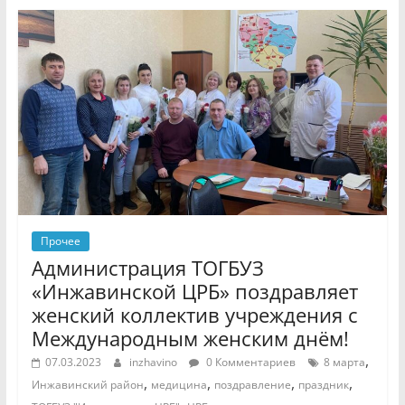
Прочее
Администрация ТОГБУЗ
«Инжавинской ЦРБ» поздравляет
женский коллектив учреждения с
Международным женским днём!
,
07.03.2023
inzhavino
0 Комментариев
8 марта
,
,
,
,
Инжавинский район
медицина
поздравление
праздник