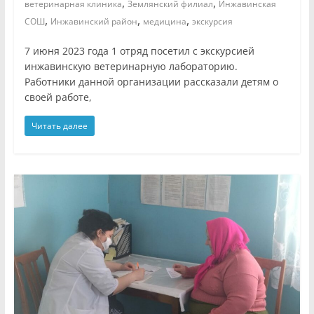
,
,
ветеринарная клиника
Землянский филиал
Инжавинская
,
,
,
СОШ
Инжавинский район
медицина
экскурсия
7 июня 2023 года 1 отряд посетил с экскурсией
инжавинскую ветеринарную лабораторию.
Работники данной организации рассказали детям о
своей работе,
Читать далее