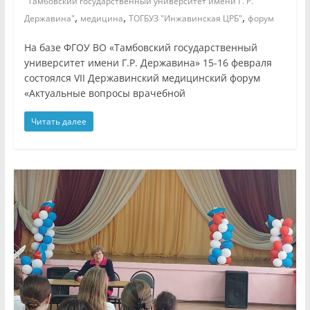
"Тамбовский государственный университет имени Г. Р.
,
,
,
Державина"
медицина
ТОГБУЗ "Инжавинская ЦРБ"
форум
На базе ФГОУ ВО «Тамбовский государственный
университет имени Г.Р. Державина» 15-16 февраля
состоялся VII Державинский медицинский форум
«Актуальные вопросы врачебной
Читать далее