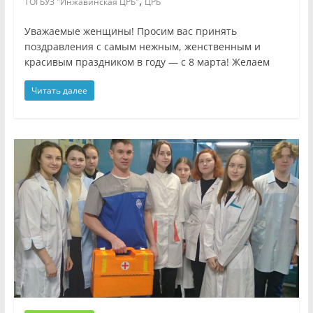
,
ТОГБУЗ "Инжавинская ЦРБ"
ЦРБ
Уважаемые женщины! Просим вас принять
поздравления с самым нежным, женственным и
красивым праздником в году — с 8 марта! Желаем
Читать далее