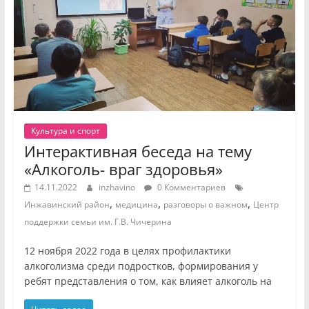
Культура и спорт
Интерактивная беседа на тему
«Алкоголь- враг здоровья»
14.11.2022
inzhavino
0 Комментариев
,
,
,
Инжавинский район
медицина
разговоры о важном
Центр
поддержки семьи им. Г.В. Чичерина
12 ноября 2022 года в целях профилактики
алкоголизма среди подростков, формирования у
ребят представления о том, как влияет алкоголь на