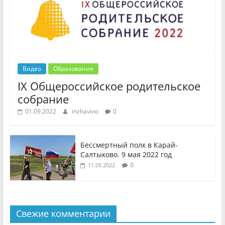
Видео
Образование
IX Общероссийское родительское
собрание
01.09.2022
inzhavino
0
Бессмертный полк в Карай-
Салтыково. 9 мая 2022 год
0
11.05.2022
Свежие комментарии