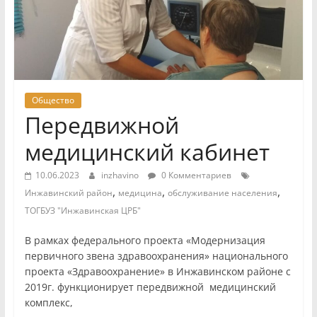
Общество
Передвижной
медицинский кабинет
10.06.2023
inzhavino
0 Комментариев
,
,
,
Инжавинский район
медицина
обслуживание населения
ТОГБУЗ "Инжавинская ЦРБ"
В рамках федерального проекта «Модернизация
первичного звена здравоохранения» национального
проекта «Здравоохранение» в Инжавинском районе с
2019г. функционирует передвижной медицинский
комплекс,