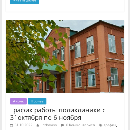
Читать далее
Анонс
Прочее
График работы поликлиники с
31октября по 6 ноября
,
31.10.2022
inzhavino
0 Комментариев
график