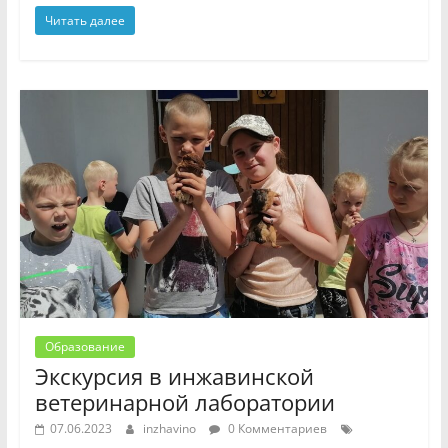
Читать далее
Образование
Экскурсия в инжавинской
ветеринарной лаборатории
07.06.2023
inzhavino
0 Комментариев