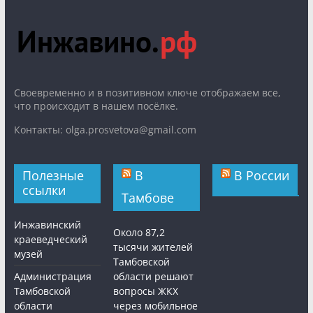
Cвоевременно и в позитивном ключе отображаем все,
что происходит в нашем посёлке.
Контакты: olga.prosvetova@gmail.com
Полезные
В
В России
ссылки
Тамбове
Инжавинский
Около 87,2
краеведческий
тысячи жителей
музей
Тамбовской
Администрация
области решают
Тамбовской
вопросы ЖКХ
области
через мобильное