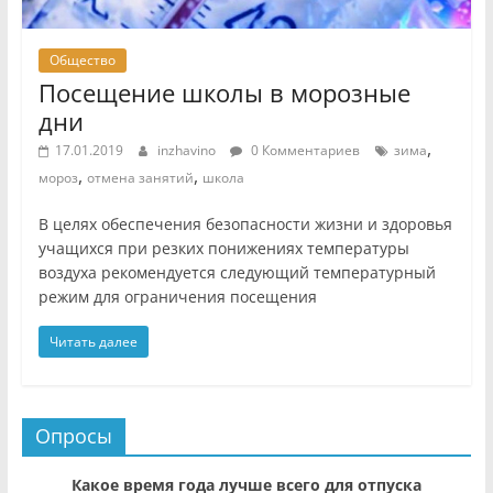
Общество
Посещение школы в морозные
дни
,
17.01.2019
inzhavino
0 Комментариев
зима
,
,
мороз
отмена занятий
школа
В целях обеспечения безопасности жизни и здоровья
учащихся при резких понижениях температуры
воздуха рекомендуется следующий температурный
режим для ограничения посещения
Читать далее
Опросы
Какое время года лучше всего для отпуска