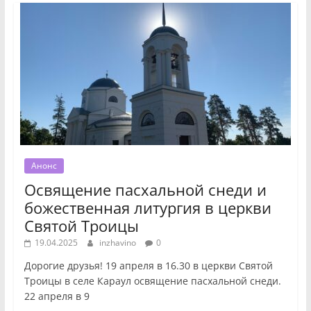
Анонс
Освящение пасхальной снеди и
божественная литургия в церкви
Святой Троицы
19.04.2025
inzhavino
0
Дорогие друзья! 19 апреля в 16.30 в церкви Святой
Троицы в селе Караул освящение пасхальной снеди.
22 апреля в 9