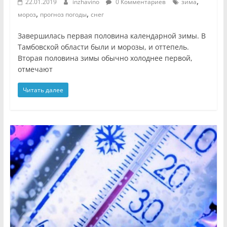
,
22.01.2019
inzhavino
0 Комментариев
зима
,
,
мороз
прогноз погоды
снег
Завершилась первая половина календарной зимы. В
Тамбовской области были и морозы, и оттепель.
Вторая половина зимы обычно холоднее первой,
отмечают
Читать далее