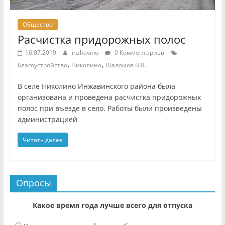
Общество
Расчистка придорожных полос
16.07.2019
inzhavino
0 Комментариев
,
,
благоустройство
Николино
Шаломов В.В.
В селе Николино Инжавинского района была
организована и проведена расчистка придорожных
полос при въезде в село. Работы были произведены
администрацией
Читать далее
Опросы
Какое время года лучше всего для отпуска