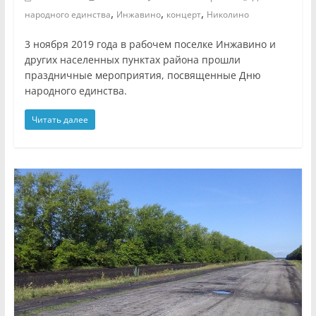
,
,
,
народного единства
Инжавино
концерт
Николино
3 ноября 2019 года в рабочем поселке Инжавино и
других населенных пунктах района прошли
праздничные мероприятия, посвященные Дню
народного единства.
Читать далее