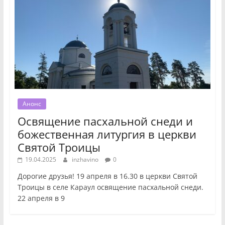
Анонс
Освящение пасхальной снеди и
божественная литургия в церкви
Святой Троицы
19.04.2025
inzhavino
0
Дорогие друзья! 19 апреля в 16.30 в церкви Святой
Троицы в селе Караул освящение пасхальной снеди.
22 апреля в 9