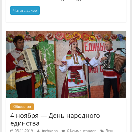
Читать далее
Общество
4 ноября — День народного
единства
05.11.2019
inzhavino
0 Комментариев
День