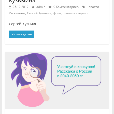
Кузьмина
25.12.2017
admin
0 Комментариев
новости
,
,
,
Инжавино
Сергей Кузьмин
фото
школа-интернат
Сергей Кузьмин
Читать далее