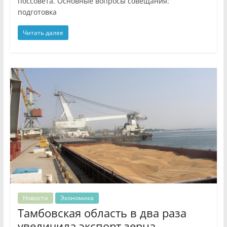
поссовета. Основные вопросы совещания:
подготовка
Читать далее
Новости
Экономика
Тамбовская область в два раза
увеличила экспорт зерна