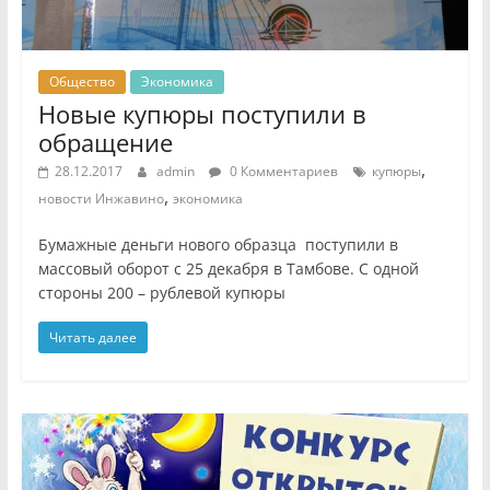
Общество
Экономика
Новые купюры поступили в
обращение
,
28.12.2017
admin
0 Комментариев
купюры
,
новости Инжавино
экономика
Бумажные деньги нового образца поступили в
массовый оборот с 25 декабря в Тамбове. С одной
стороны 200 – рублевой купюры
Читать далее