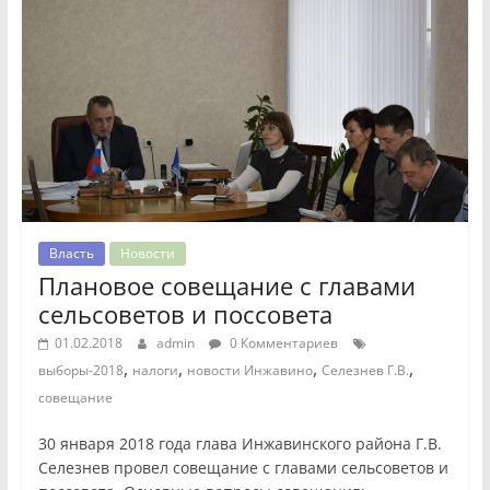
Власть
Новости
Плановое совещание с главами
сельсоветов и поссовета
01.02.2018
admin
0 Комментариев
,
,
,
,
выборы-2018
налоги
новости Инжавино
Селезнев Г.В.
совещание
30 января 2018 года глава Инжавинского района Г.В.
Селезнев провел совещание с главами сельсоветов и