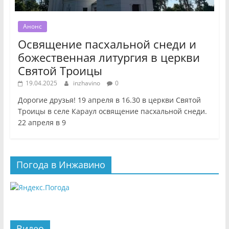
Анонс
Освящение пасхальной снеди и
божественная литургия в церкви
Святой Троицы
19.04.2025
inzhavino
0
Дорогие друзья! 19 апреля в 16.30 в церкви Святой
Троицы в селе Караул освящение пасхальной снеди.
22 апреля в 9
Погода в Инжавино
Видео