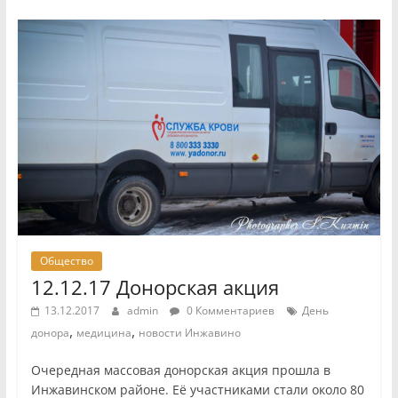
Общество
12.12.17 Донорская акция
13.12.2017
admin
0 Комментариев
День
,
,
донора
медицина
новости Инжавино
Очередная массовая донорская акция прошла в
Инжавинском районе. Её участниками стали около 80