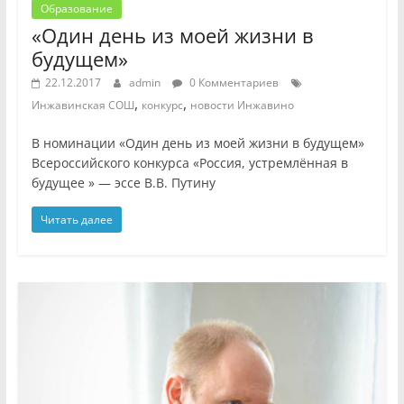
Образование
«Один день из моей жизни в
будущем»
22.12.2017
admin
0 Комментариев
,
,
Инжавинская СОШ
конкурс
новости Инжавино
В номинации «Один день из моей жизни в будущем»
Всероссийского конкурса «Россия, устремлённая в
будущее » — эссе В.В. Путину
Читать далее