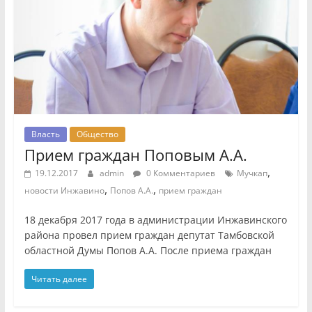
Власть
Общество
Прием граждан Поповым А.А.
,
19.12.2017
admin
0 Комментариев
Мучкап
,
,
новости Инжавино
Попов А.А.
прием граждан
18 декабря 2017 года в администрации Инжавинского
района провел прием граждан депутат Тамбовской
областной Думы Попов А.А. После приема граждан
Читать далее