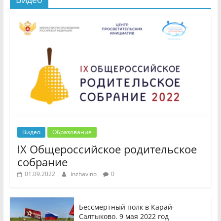
Видео
Образование
IX Общероссийское родительское
собрание
01.09.2022
inzhavino
0
Бессмертный полк в Карай-
Салтыково. 9 мая 2022 год