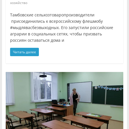
хозяйство
Тамбовские сельхозтоваропроизводители
присоединились к всероссийскому флешмобу
#мыдлявасбезвыходных. Его запустили российские
аграрии в социальных сетях, чтобы призвать
россиян оставаться дома и
Читать далее