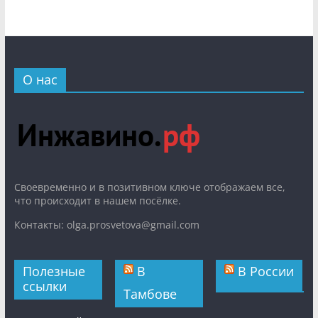
О нас
Cвоевременно и в позитивном ключе отображаем все,
что происходит в нашем посёлке.
Контакты: olga.prosvetova@gmail.com
Полезные
В
В России
ссылки
Тамбове