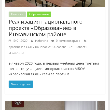
Новости
Образование
Реализация национального
проекта «Образование» в
Инжавинском районе
10.01.2020
inzhavino
0 Комментариев
,
,
Красивская СОШ
нацпроект "Образование"
новости
Инжавино
9 января 2020 года, в первый учебный день третьей
четверти, учащиеся младших классов МБОУ
«Красивская СОШ» сели за парты в
Читать далее