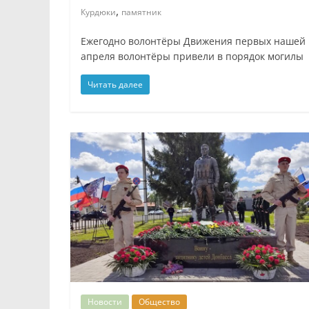
,
Курдюки
памятник
Ежегодно волонтёры Движения первых нашей ш
апреля волонтёры привели в порядок могилы
Читать далее
Новости
Общество