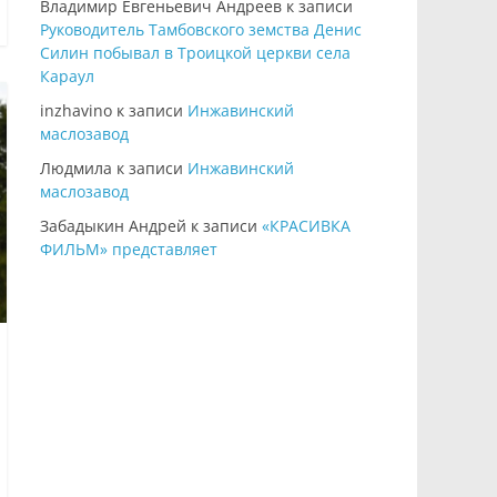
Владимир Евгеньевич Андреев
к записи
Руководитель Тамбовского земства Денис
Силин побывал в Троицкой церкви села
Караул
inzhavino
к записи
Инжавинский
маслозавод
Людмила
к записи
Инжавинский
маслозавод
Забадыкин Андрей
к записи
«КРАСИВКА
ФИЛЬМ» представляет