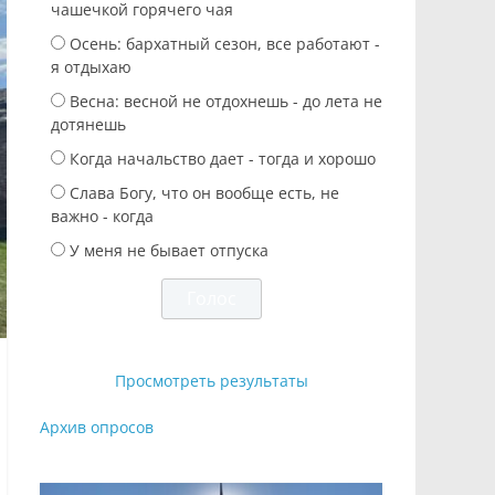
чашечкой горячего чая
Осень: бархатный сезон, все работают -
я отдыхаю
Весна: весной не отдохнешь - до лета не
дотянешь
Когда начальство дает - тогда и хорошо
Слава Богу, что он вообще есть, не
важно - когда
У меня не бывает отпуска
Просмотреть результаты
Архив опросов