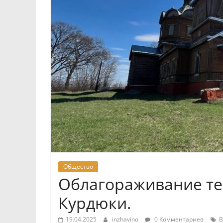
Общество
Облагораживание тер
Курдюки.
19.04.2025
inzhavino
0 Комментариев