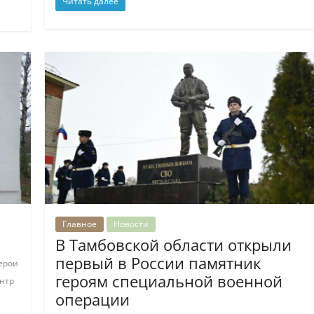
Читать далее
Главное
Новости
В Тамбовской области открыли
первый в России памятник
ерои
героям специальной военной
нтр
операции