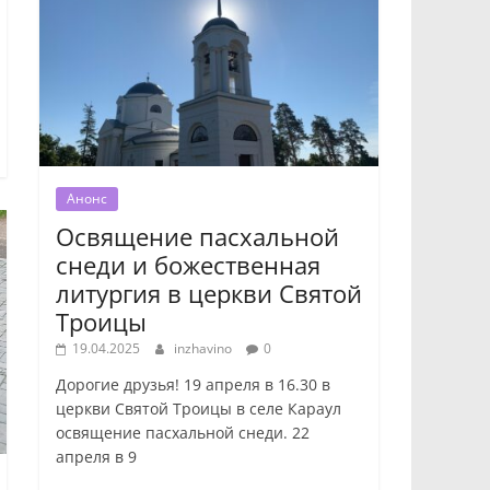
Анонс
Освящение пасхальной
снеди и божественная
литургия в церкви Святой
Троицы
19.04.2025
inzhavino
0
Дорогие друзья! 19 апреля в 16.30 в
церкви Святой Троицы в селе Караул
освящение пасхальной снеди. 22
апреля в 9