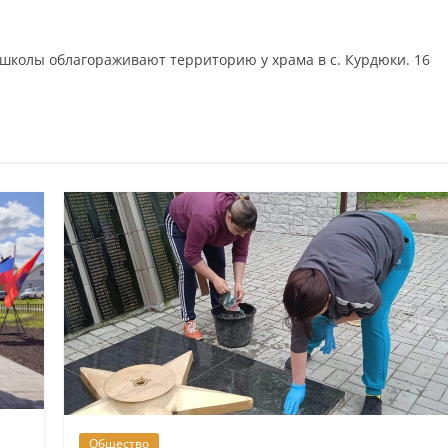
колы облагораживают территорию у храма в с. Курдюки. 16
Общество