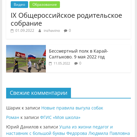
Видео
Образование
IX Общероссийское родительское
собрание
01.09.2022
inzhavino
0
Бессмертный полк в Карай-
Салтыково. 9 мая 2022 год
0
11.05.2022
Свежие комментарии
Шарик
к записи
Новые правила выгула собак
Роман
к записи
ФГИС «Моя школа»
Юрий Данилов
к записи
Ушла из жизни педагог и
наставник с большой буквы Федорова Людмила Павловна