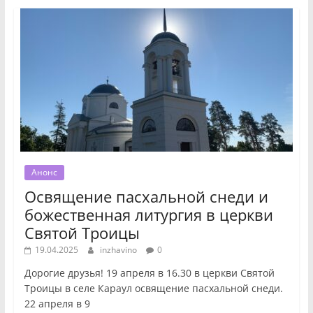
Анонс
Освящение пасхальной снеди и
божественная литургия в церкви
Святой Троицы
19.04.2025
inzhavino
0
Дорогие друзья! 19 апреля в 16.30 в церкви Святой
Троицы в селе Караул освящение пасхальной снеди.
22 апреля в 9