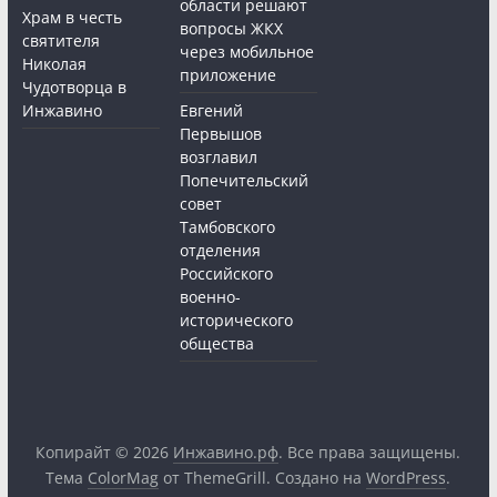
области решают
Храм в честь
вопросы ЖКХ
святителя
через мобильное
Николая
приложение
Чудотворца в
Инжавино
Евгений
Первышов
возглавил
Попечительский
совет
Тамбовского
отделения
Российского
военно-
исторического
общества
Копирайт © 2026
Инжавино.рф
. Все права защищены.
Тема
ColorMag
от ThemeGrill. Создано на
WordPress
.