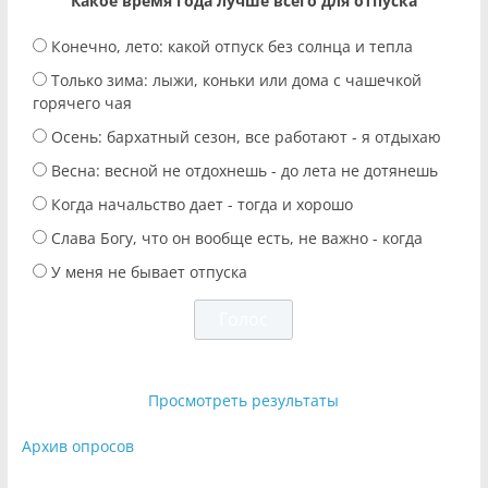
Какое время года лучше всего для отпуска
Конечно, лето: какой отпуск без солнца и тепла
Только зима: лыжи, коньки или дома с чашечкой
горячего чая
Осень: бархатный сезон, все работают - я отдыхаю
Весна: весной не отдохнешь - до лета не дотянешь
Когда начальство дает - тогда и хорошо
Слава Богу, что он вообще есть, не важно - когда
У меня не бывает отпуска
Просмотреть результаты
Архив опросов