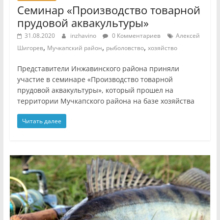
Семинар «Производство товарной
прудовой аквакультуры»
31.08.2020
inzhavino
0 Комментариев
Алексей
,
,
,
Шигорев
Мучкапский район
рыболовство
хозяйство
Представители Инжавинского района приняли
участие в семинаре «Производство товарной
прудовой аквакультуры», который прошел на
территории Мучкапского района на базе хозяйства
Читать далее