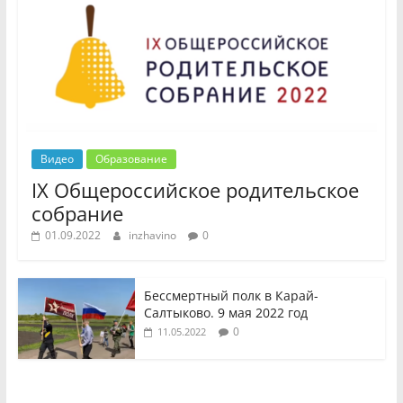
Видео
Образование
IX Общероссийское родительское
собрание
01.09.2022
inzhavino
0
Бессмертный полк в Карай-
Салтыково. 9 мая 2022 год
0
11.05.2022