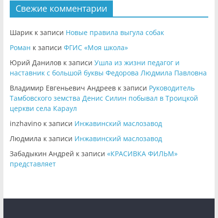
Свежие комментарии
Шарик
к записи
Новые правила выгула собак
Роман
к записи
ФГИС «Моя школа»
Юрий Данилов
к записи
Ушла из жизни педагог и
наставник с большой буквы Федорова Людмила Павловна
Владимир Евгеньевич Андреев
к записи
Руководитель
Тамбовского земства Денис Силин побывал в Троицкой
церкви села Караул
inzhavino
к записи
Инжавинский маслозавод
Людмила
к записи
Инжавинский маслозавод
Забадыкин Андрей
к записи
«КРАСИВКА ФИЛЬМ»
представляет