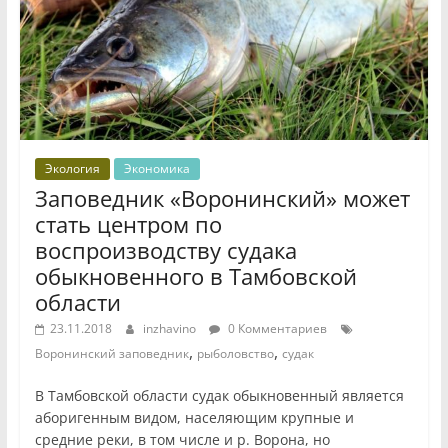
Экология
Экономика
Заповедник «Воронинский» может
стать центром по
воспроизводству судака
обыкновенного в Тамбовской
области
23.11.2018
inzhavino
0 Комментариев
,
,
Воронинский заповедник
рыболовство
судак
В Тамбовской области судак обыкновенный является
аборигенным видом, населяющим крупные и
средние реки, в том числе и р. Ворона, но