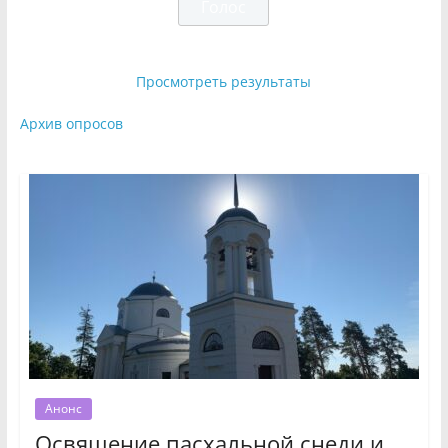
Просмотреть результаты
Архив опросов
Анонс
Освящение пасхальной снеди и