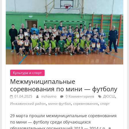
Культура и спорт
Межмуниципальные
соревнования по мини — футболу
,
01.04.2025
inzhavino
0 Комментариев
ДЮСШ
,
,
,
Инжавинский район
мини-футбол
соревнования
спорт
29 марта прошли межмуниципальные соревнования
по мини — футболу среди обучающихся
образовательных организаций 2013 — 2014 г.р., в