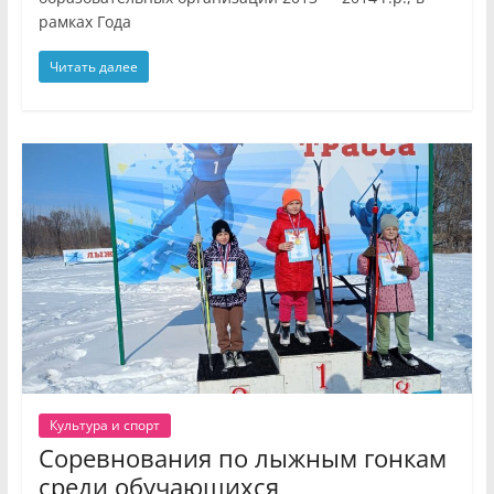
рамках Года
Читать далее
Культура и спорт
Соревнования по лыжным гонкам
среди обучающихся