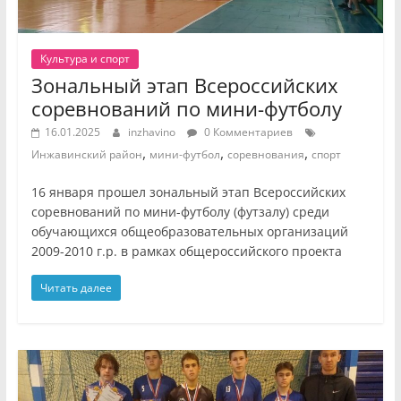
Культура и спорт
Зональный этап Всероссийских
соревнований по мини-футболу
16.01.2025
inzhavino
0 Комментариев
,
,
,
Инжавинский район
мини-футбол
соревнования
спорт
16 января прошел зональный этап Всероссийских
соревнований по мини-футболу (футзалу) среди
обучающихся общеобразовательных организаций
2009-2010 г.р. в рамках общероссийского проекта
Читать далее