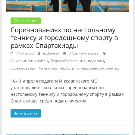
Образование
Соревнованиях по настольному
теннису и городошному спорту в
рамках Спартакиады
11.04.2025
inzhavino
0 Комментариев
,
,
,
Инжавинский район
Отдел образования
педагоги
,
соревнования
Чемпионат области по настольному теннису
10-11 апреля педагоги Инжавинского МО
участвовали в зональных соревнованиях по
настольному теннису и городошному спорту в рамках
Спартакиады среди педагогических
Читать далее