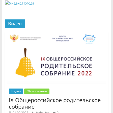
Видео
Видео
Образование
IX Общероссийское родительское
собрание
01.09.2022
inzhavino
0