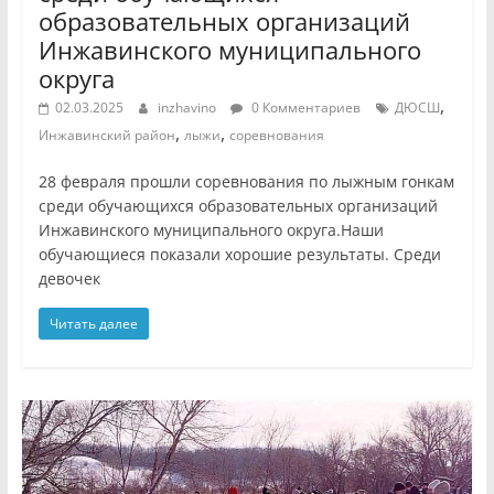
образовательных организаций
Инжавинского муниципального
округа
,
02.03.2025
inzhavino
0 Комментариев
ДЮСШ
,
,
Инжавинский район
лыжи
соревнования
28 февраля прошли соревнования по лыжным гонкам
среди обучающихся образовательных организаций
Инжавинского муниципального округа.Наши
обучающиеся показали хорошие результаты. Среди
девочек
Читать далее