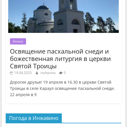
Анонс
Освящение пасхальной снеди и
божественная литургия в церкви
Святой Троицы
19.04.2025
inzhavino
0
Дорогие друзья! 19 апреля в 16.30 в церкви Святой
Троицы в селе Караул освящение пасхальной снеди.
22 апреля в 9
Погода в Инжавино