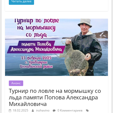
Читать далее
Анонс
Турнир по ловле на мормышку со
льда памяти Попова Александра
Михайловича
18.02.2025
inzhavino
0 Комментариев