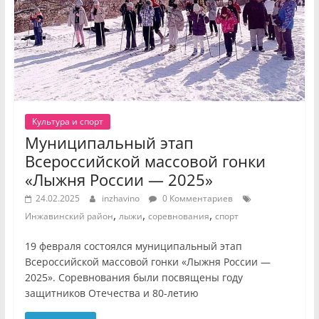
Культура и спорт
Муниципальный этап
Всероссийской массовой гонки
«Лыжня России — 2025»
24.02.2025
inzhavino
0 Комментариев
,
,
,
Инжавинский район
лыжи
соревнования
спорт
19 февраля состоялся муниципальный этап
Всероссийской массовой гонки «Лыжня России —
2025». Соревнования были посвящены году
защитников Отечества и 80-летию