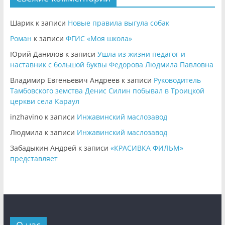
Шарик
к записи
Новые правила выгула собак
Роман
к записи
ФГИС «Моя школа»
Юрий Данилов
к записи
Ушла из жизни педагог и
наставник с большой буквы Федорова Людмила Павловна
Владимир Евгеньевич Андреев
к записи
Руководитель
Тамбовского земства Денис Силин побывал в Троицкой
церкви села Караул
inzhavino
к записи
Инжавинский маслозавод
Людмила
к записи
Инжавинский маслозавод
Забадыкин Андрей
к записи
«КРАСИВКА ФИЛЬМ»
представляет