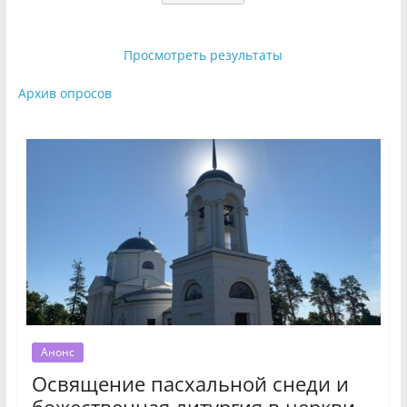
Просмотреть результаты
Архив опросов
Анонс
Освящение пасхальной снеди и