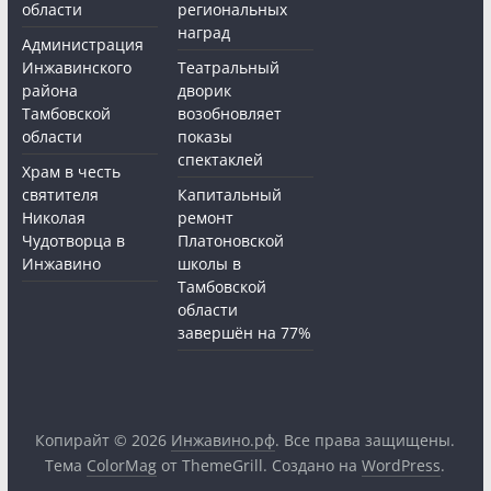
области
региональных
наград
Администрация
Инжавинского
Театральный
района
дворик
Тамбовской
возобновляет
области
показы
спектаклей
Храм в честь
святителя
Капитальный
Николая
ремонт
Чудотворца в
Платоновской
Инжавино
школы в
Тамбовской
области
завершён на 77%
Копирайт © 2026
Инжавино.рф
. Все права защищены.
Тема
ColorMag
от ThemeGrill. Создано на
WordPress
.