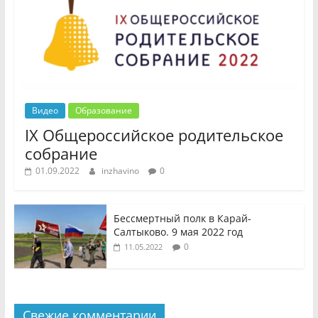
Видео
Образование
IX Общероссийское родительское
собрание
01.09.2022
inzhavino
0
Бессмертный полк в Карай-
Салтыково. 9 мая 2022 год
0
11.05.2022
Свежие комментарии