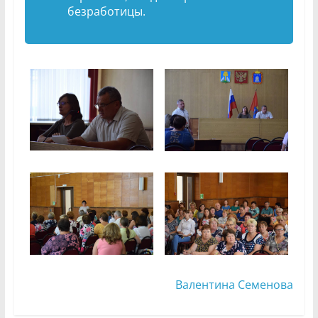
безработицы.
Валентина Семенова