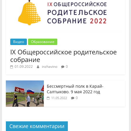
Видео
Образование
IX Общероссийское родительское
собрание
01.09.2022
inzhavino
0
Бессмертный полк в Карай-
Салтыково. 9 мая 2022 год
0
11.05.2022
Свежие комментарии