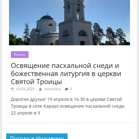
Анонс
Освящение пасхальной снеди и
божественная литургия в церкви
Святой Троицы
19.04.2025
inzhavino
0
Дорогие друзья! 19 апреля в 16.30 в церкви Святой
Троицы в селе Караул освящение пасхальной снеди.
22 апреля в 9
Погода в Инжавино