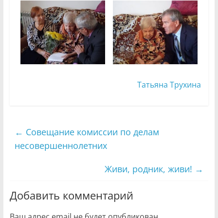
Татьяна Трухина
←
Совещание комиссии по делам
несовершеннолетних
Живи, родник, живи!
→
Добавить комментарий
Ваш адрес email не будет опубликован.