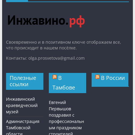
Cвоевременно и в позитивном ключе отображаем все,
что происходит в нашем посёлке.
Контакты: olga.prosvetova@gmail.com
Полезные
В
В России
ссылки
Тамбове
Инжавинский
Евгений
краеведческий
Первышов
музей
поздравил с
Администрация
профессиональн
Тамбовской
ым праздником
области
строителей