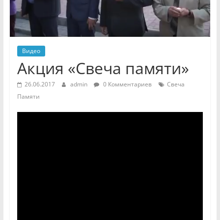
Видео
Акция «Свеча памяти»
26.06.2017
admin
0 Комментариев
Свеча
Памяти