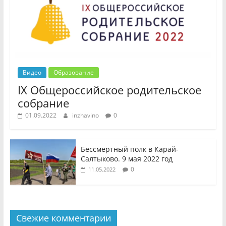
Видео
Образование
IX Общероссийское родительское
собрание
01.09.2022
inzhavino
0
Бессмертный полк в Карай-
Салтыково. 9 мая 2022 год
0
11.05.2022
Свежие комментарии