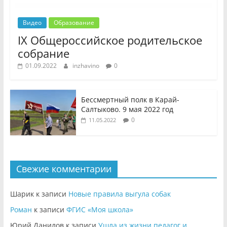
Видео
Образование
IX Общероссийское родительское
собрание
01.09.2022
inzhavino
0
Бессмертный полк в Карай-
Салтыково. 9 мая 2022 год
0
11.05.2022
Свежие комментарии
Шарик
к записи
Новые правила выгула собак
Роман
к записи
ФГИС «Моя школа»
Юрий Данилов
к записи
Ушла из жизни педагог и