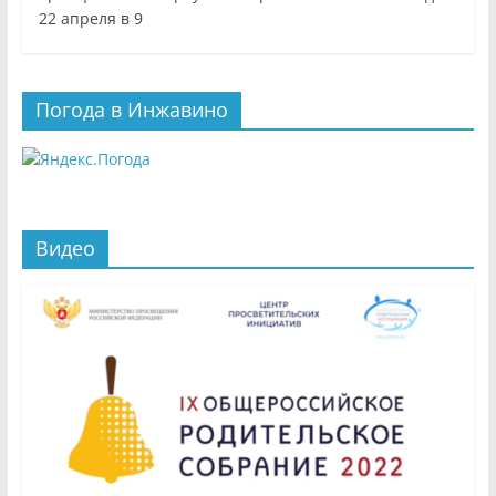
22 апреля в 9
Погода в Инжавино
Видео