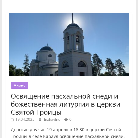
Анонс
Освящение пасхальной снеди и
божественная литургия в церкви
Святой Троицы
19.04.2025
inzhavino
0
Дорогие друзья! 19 апреля в 16.30 в церкви Святой
Троицы в селе Караул освящение пасхальной снеди.