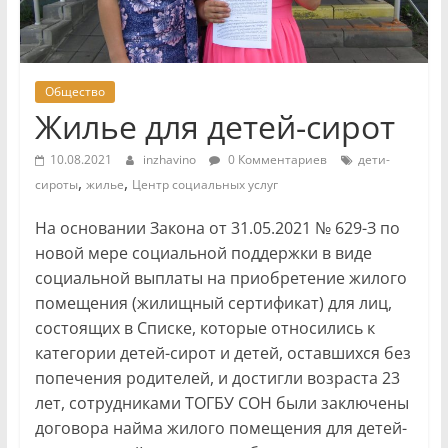
Общество
Жилье для детей-сирот
10.08.2021
inzhavino
0 Комментариев
дети-
,
,
сироты
жилье
Центр социальных услуг
На основании Закона от 31.05.2021 № 629-З по
новой мере социальной поддержки в виде
социальной выплаты на приобретение жилого
помещения (жилищный сертификат) для лиц,
состоящих в Списке, которые относились к
категории детей-сирот и детей, оставшихся без
попечения родителей, и достигли возраста 23
лет, сотрудниками ТОГБУ СОН были заключены
договора найма жилого помещения для детей-