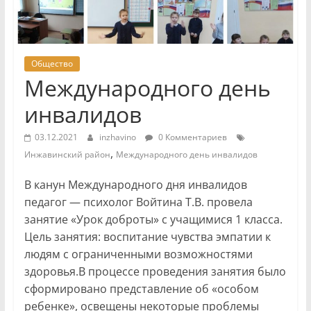
Общество
Международного день
инвалидов
03.12.2021
inzhavino
0 Комментариев
,
Инжавинский район
Международного день инвалидов
В канун Международного дня инвалидов
педагог — психолог Войтина Т.В. провела
занятие «Урок доброты» с учащимися 1 класса.
Цель занятия: воспитание чувства эмпатии к
людям с ограниченными возможностями
здоровья.В процессе проведения занятия было
сформировано представление об «особом
ребенке», освещены некоторые проблемы