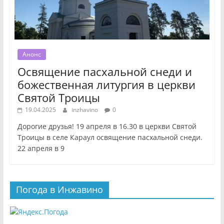
Анонс
Освящение пасхальной снеди и
божественная литургия в церкви
Святой Троицы
19.04.2025
inzhavino
0
Дорогие друзья! 19 апреля в 16.30 в церкви Святой
Троицы в селе Караул освящение пасхальной снеди.
22 апреля в 9
Погода в Инжавино