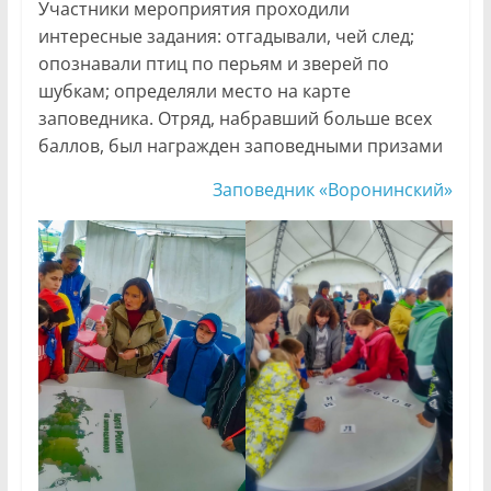
Участники мероприятия проходили
интересные задания: отгадывали, чей след;
опознавали птиц по перьям и зверей по
шубкам; определяли место на карте
заповедника. Отряд, набравший больше всех
баллов, был награжден заповедными призами
Заповедник «Воронинский»