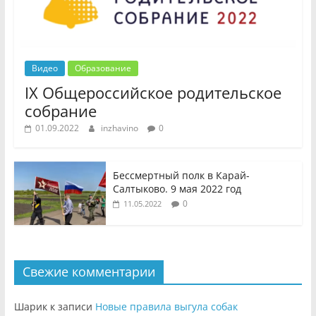
Видео
Образование
IX Общероссийское родительское
собрание
01.09.2022
inzhavino
0
Бессмертный полк в Карай-
Салтыково. 9 мая 2022 год
0
11.05.2022
Свежие комментарии
Шарик
к записи
Новые правила выгула собак