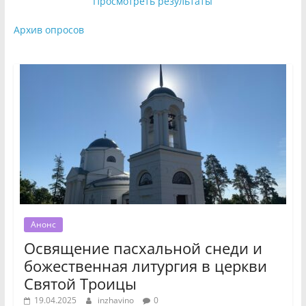
Просмотреть результаты
Архив опросов
Анонс
Освящение пасхальной снеди и
божественная литургия в церкви
Святой Троицы
19.04.2025
inzhavino
0