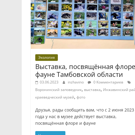
Экология
Выставка, посвящённая флоре
фауне Тамбовской области
03.06.2023
inzhavino
0 Комментариев
,
,
Воронинский заповедник
выставка
Инжавинский ра
,
краеведческий музей
фото
Друзья, рады сообщить вам, что с 2 июня 2023
года у нас в музее действует выставка,
посвящённая флоре и фауне