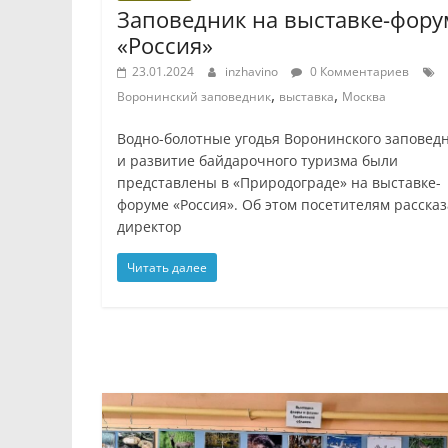
Заповедник на выставке-фору
«Россия»
23.01.2024
inzhavino
0 Комментариев
,
,
Воронинский заповедник
выставка
Москва
Водно-болотные угодья Воронинского заповед
и развитие байдарочного туризма были
представлены в «Природограде» на выставке-
форуме «Россия». Об этом посетителям расска
директор
Читать далее