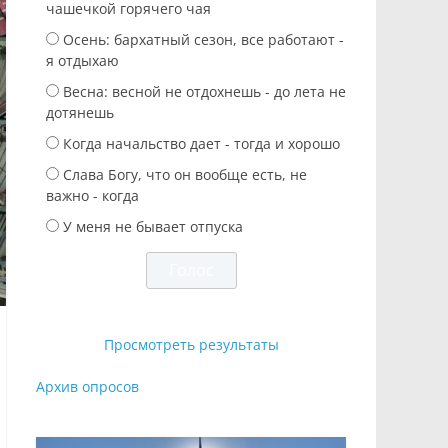
чашечкой горячего чая
Осень: бархатный сезон, все работают -
я отдыхаю
Весна: весной не отдохнешь - до лета не
дотянешь
Когда начальство дает - тогда и хорошо
Слава Богу, что он вообще есть, не
важно - когда
У меня не бывает отпуска
Просмотреть результаты
Архив опросов