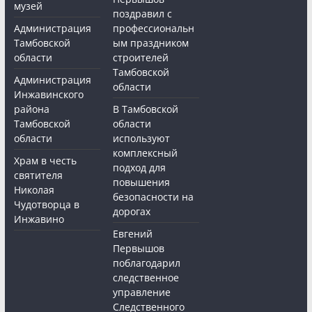
музей
поздравил с
Администрация
профессиональн
Тамбовской
ым праздником
области
строителей
Тамбовской
Администрация
области
Инжавинского
района
В Тамбовской
Тамбовской
области
области
используют
комплексный
Храм в честь
подход для
святителя
повышения
Николая
безопасности на
Чудотворца в
дорогах
Инжавино
Евгений
Первышов
поблагодарил
следственное
управление
Следственного