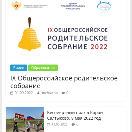
Видео
Образование
IX Общероссийское родительское
собрание
01.09.2022
inzhavino
0
Бессмертный полк в Карай-
Салтыково. 9 мая 2022 год
0
11.05.2022