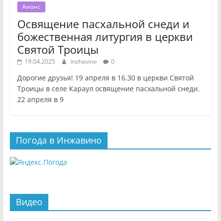
Анонс
Освящение пасхальной снеди и
божественная литургия в церкви
Святой Троицы
19.04.2025
inzhavino
0
Дорогие друзья! 19 апреля в 16.30 в церкви Святой
Троицы в селе Караул освящение пасхальной снеди.
22 апреля в 9
Погода в Инжавино
Видео