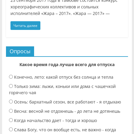
23 сентября 2017 года в Тамбове состоится конкурс
хореографических коллективов и сольных
исполнителей «Жара – 2017». «Жара — 2017» —
Читать далее
Опросы
Какое время года лучше всего для отпуска
Конечно, лето: какой отпуск без солнца и тепла
Только зима: лыжи, коньки или дома с чашечкой
горячего чая
Осень: бархатный сезон, все работают - я отдыхаю
Весна: весной не отдохнешь - до лета не дотянешь
Когда начальство дает - тогда и хорошо
Слава Богу, что он вообще есть, не важно - когда