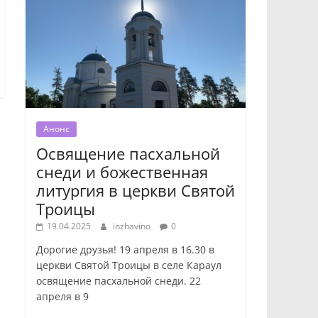
Анонс
Освящение пасхальной
снеди и божественная
литургия в церкви Святой
Троицы
19.04.2025
inzhavino
0
Дорогие друзья! 19 апреля в 16.30 в
церкви Святой Троицы в селе Караул
освящение пасхальной снеди. 22
апреля в 9