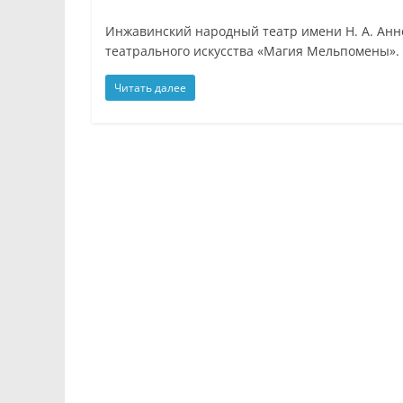
Инжавинский народный театр имени Н. А. Анн
театрального искусства «Магия Мельпомены».
Читать далее