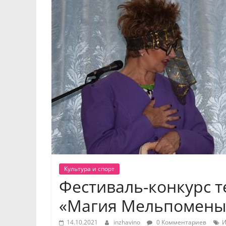
Культура и спорт
Фестиваль-конкурс т
«Магия Мельпомены
14.10.2021
inzhavino
0 Комментариев
И