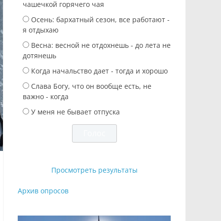
чашечкой горячего чая
Осень: бархатный сезон, все работают -
я отдыхаю
Весна: весной не отдохнешь - до лета не
дотянешь
Когда начальство дает - тогда и хорошо
Слава Богу, что он вообще есть, не
важно - когда
У меня не бывает отпуска
Просмотреть результаты
Архив опросов