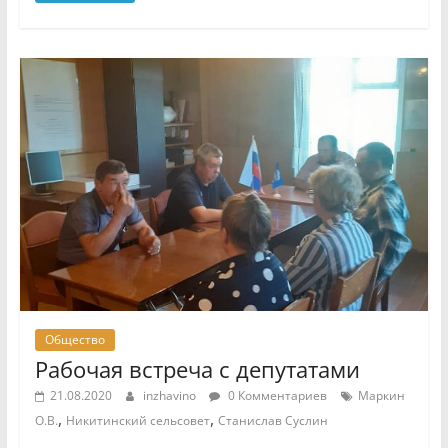
Общество
Рабочая встреча с депутатами
21.08.2020
inzhavino
0 Комментариев
Маркин
,
,
О.В.
Никитинский сельсовет
Станислав Суслин