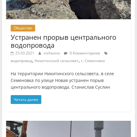
Общество
Устранен прорыв центрального
водопровода
25.03.2021
inzhavino
0 Комментариев
,
,
водопровод
Никитинский сельсовет
с. Семеновка
На территории Никитинского сельсовета, в селе
Семеновка по улице Новая устранен порыв
центрального водопровода. Станислав Суслин
Читать далее