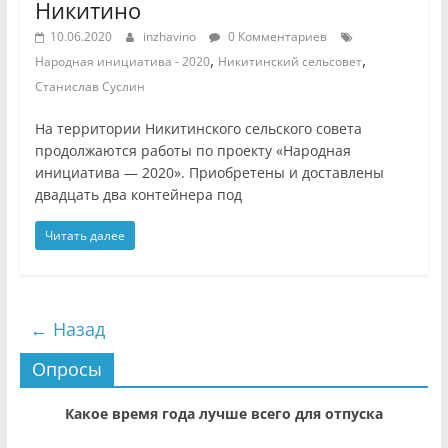
Никитино
10.06.2020
inzhavino
0 Комментариев
,
,
Народная инициатива - 2020
Никитинский сельсовет
Станислав Суслин
На территории Никитинского сельского совета
продолжаются работы по проекту «Народная
инициатива — 2020». Приобретены и доставлены
двадцать два контейнера под
Читать далее
← Назад
Опросы
Какое время года лучше всего для отпуска