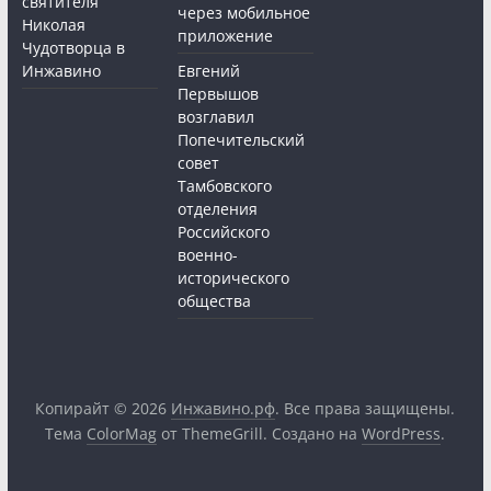
святителя
через мобильное
Николая
приложение
Чудотворца в
Инжавино
Евгений
Первышов
возглавил
Попечительский
совет
Тамбовского
отделения
Российского
военно-
исторического
общества
Копирайт © 2026
Инжавино.рф
. Все права защищены.
Тема
ColorMag
от ThemeGrill. Создано на
WordPress
.