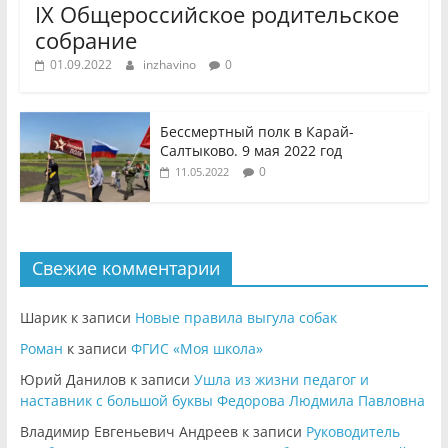
IX Общероссийское родительское
собрание
01.09.2022
inzhavino
0
Бессмертный полк в Карай-
Салтыково. 9 мая 2022 год
0
11.05.2022
Свежие комментарии
Шарик
к записи
Новые правила выгула собак
Роман
к записи
ФГИС «Моя школа»
Юрий Данилов
к записи
Ушла из жизни педагог и
наставник с большой буквы Федорова Людмила Павловна
Владимир Евгеньевич Андреев
к записи
Руководитель