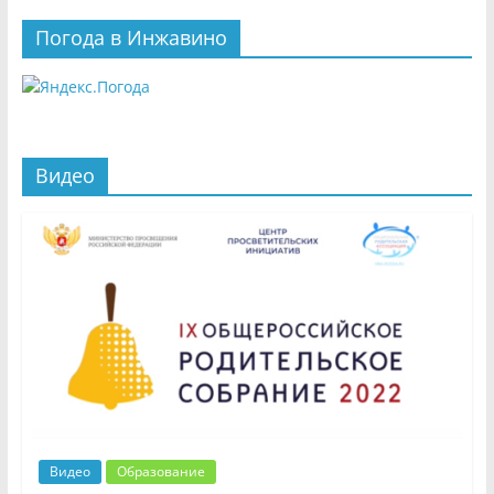
Погода в Инжавино
Видео
Видео
Образование