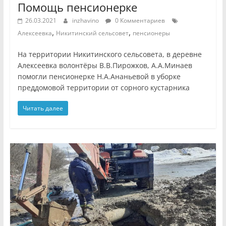
Помощь пенсионерке
26.03.2021
inzhavino
0 Комментариев
,
,
Алексеевка
Никитинский сельсовет
пенсионеры
На территории Никитинского сельсовета, в деревне
Алексеевка волонтёры В.В.Пирожков, А.А.Минаев
помогли пенсионерке Н.А.Ананьевой в уборке
преддомовой территории от сорного кустарника
Читать далее