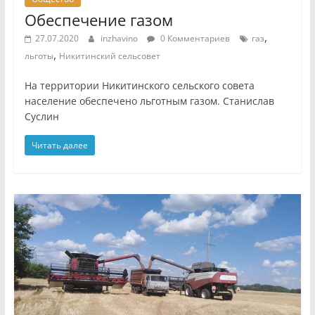
Обеспечение газом
,
27.07.2020
inzhavino
0 Комментариев
газ
,
льготы
Никитинский сельсовет
На территории Никитинского сельского совета
население обеспечено льготным газом. Станислав
Суслин
Читать далее