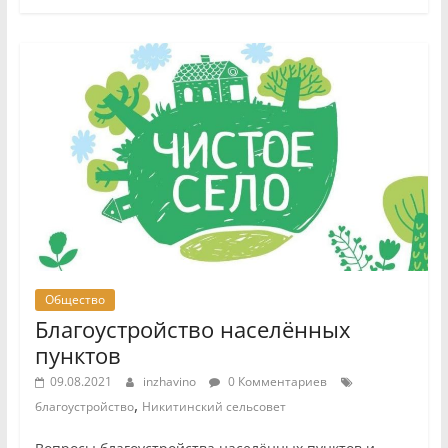
Общество
Благоустройство населённых
пунктов
09.08.2021
inzhavino
0 Комментариев
,
благоустройство
Никитинский сельсовет