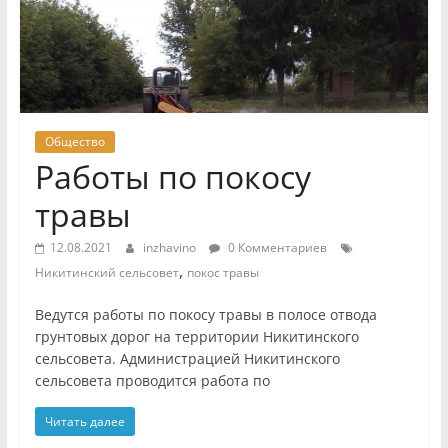
Общество
Работы по покосу
травы
12.08.2021
inzhavino
0 Комментариев
,
Никитинский сельсовет
покос травы
Ведутся работы по покосу травы в полосе отвода
грунтовых дорог на территории Никитинского
сельсовета. Администрацией Никитинского
сельсовета проводится работа по
Читать далее