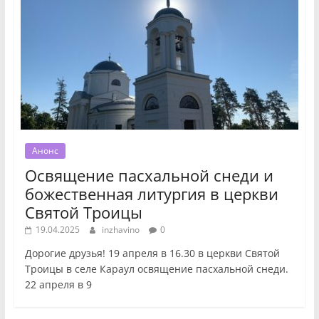
Анонс
Освящение пасхальной снеди и
божественная литургия в церкви
Святой Троицы
19.04.2025
inzhavino
0
Дорогие друзья! 19 апреля в 16.30 в церкви Святой
Троицы в селе Караул освящение пасхальной снеди.
22 апреля в 9