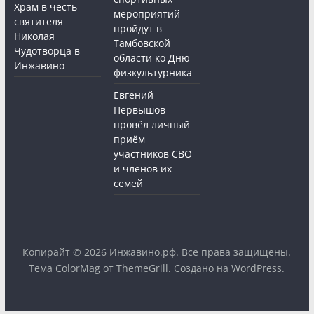
Храм в честь
мероприятий
святителя
пройдут в
Николая
Тамбовской
Чудотворца в
области ко Дню
Инжавино
физкультурника
Евгений
Первышов
провёл личный
приём
участников СВО
и членов их
семей
Копирайт © 2026
Инжавино.рф
. Все права защищены.
Тема
ColorMag
от ThemeGrill. Создано на
WordPress
.