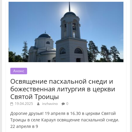
Анонс
Освящение пасхальной снеди и
божественная литургия в церкви
Святой Троицы
19.04.2025
inzhavino
0
Дорогие друзья! 19 апреля в 16.30 в церкви Святой
Троицы в селе Караул освящение пасхальной снеди.
22 апреля в 9