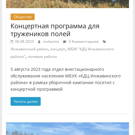
Общество
Концертная программа для
тружеников полей
06.08.2023
inzhavino
0 Комментариев
,
,
Инжавинский район
концерт
МБУК "КДЦ Инжавинского
,
района"
полевые работы
5 августа 2023 года отдел внестационарного
обслуживания населения МБУК «КДЦ Инжавинского
района» в рамках уборочной кампании посетил с
концертной программой
Читать далее