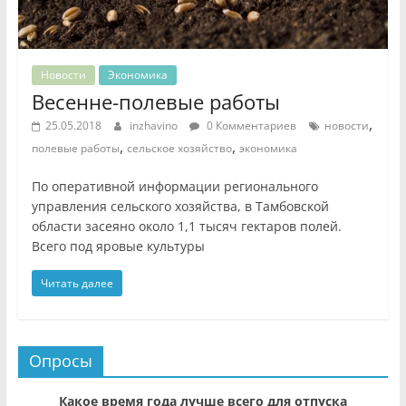
Новости
Экономика
Весенне-полевые работы
,
25.05.2018
inzhavino
0 Комментариев
новости
,
,
полевые работы
сельское хозяйство
экономика
По оперативной информации регионального
управления сельского хозяйства, в Тамбовской
области засеяно около 1,1 тысяч гектаров полей.
Всего под яровые культуры
Читать далее
Опросы
Какое время года лучше всего для отпуска