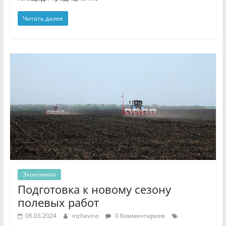
Читать далее
Экономика
Подготовка к новому сезону
полевых работ
06.03.2024
inzhavino
0 Комментариев