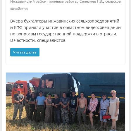
,
,
,
Инжавинский район
полевые работы
Селезнев Г.В.
сельское
хозяйство
Вчера бухгалтеры инжавинских сельхозпредприятий
и КФХ приняли участие в областном видеосовещании
по вопросам государственной поддержки в отрасли.
В частности, специалистов
Читать далее