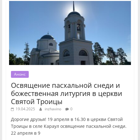
Анонс
Освящение пасхальной снеди и
божественная литургия в церкви
Святой Троицы
19.04.2025
inzhavino
0
Дорогие друзья! 19 апреля в 16.30 в церкви Святой
Троицы в селе Караул освящение пасхальной снеди.
22 апреля в 9