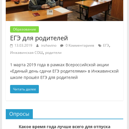
Образование
ЕГЭ для родителей
,
13.03.2019
inzhavino
0 Комментариев
ЕГЭ
,
Инжавинская СОШ
родители
1 марта 2019 года в рамках Всероссийской акции
«Единый день сдачи ЕГЭ родителями» в Инжавинской
школе прошёл ЕГЭ для родителей
Читать далее
Опросы
Какое время года лучше всего для отпуска