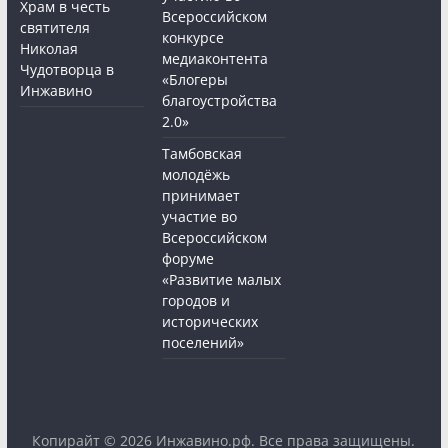
Храм в честь
Всероссийском
святителя
конкурсе
Николая
медиаконтента
Чудотворца в
«Блогеры
Инжавино
благоустройства
2.0»
Тамбовская
молодёжь
принимает
участие во
Всероссийском
форуме
«Развитие малых
городов и
исторических
поселений»
Копирайт © 2026
Инжавино.рф
. Все права защищены.