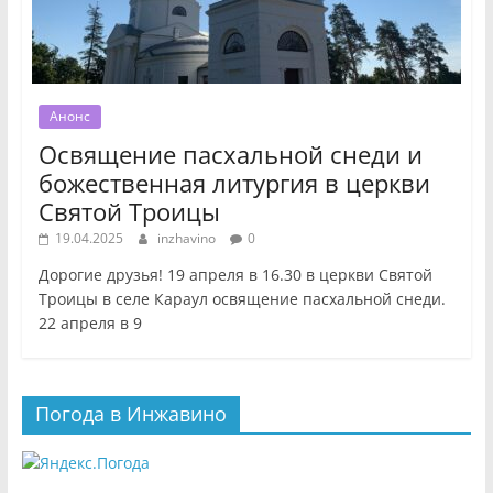
Анонс
Освящение пасхальной снеди и
божественная литургия в церкви
Святой Троицы
19.04.2025
inzhavino
0
Дорогие друзья! 19 апреля в 16.30 в церкви Святой
Троицы в селе Караул освящение пасхальной снеди.
22 апреля в 9
Погода в Инжавино