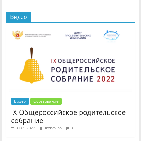
Видео
Видео
Образование
IX Общероссийское родительское
собрание
01.09.2022
inzhavino
0