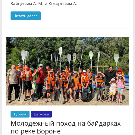
Зайцевым А. М. и Кокоревым А.
Читать далее
Туризм
Церковь
Молодежный поход на байдарках
по реке Вороне