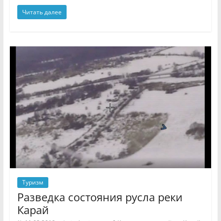
Читать далее
Туризм
Разведка состояния русла реки
Карай