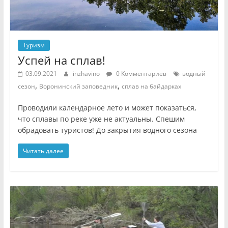
Туризм
Успей на сплав!
03.09.2021
inzhavino
0 Комментариев
водный
,
,
сезон
Воронинский заповедник
сплав на байдарках
Проводили календарное лето и может показаться,
что сплавы по реке уже не актуальны. Спешим
обрадовать туристов! До закрытия водного сезона
Читать далее