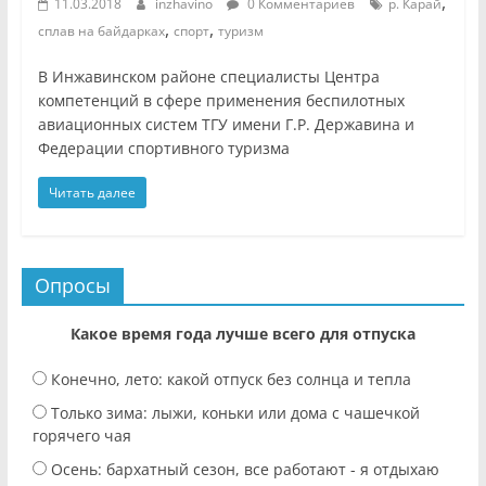
,
11.03.2018
inzhavino
0 Комментариев
р. Карай
,
,
сплав на байдарках
спорт
туризм
В Инжавинском районе специалисты Центра
компетенций в сфере применения беспилотных
авиационных систем ТГУ имени Г.Р. Державина и
Федерации спортивного туризма
Читать далее
Опросы
Какое время года лучше всего для отпуска
Конечно, лето: какой отпуск без солнца и тепла
Только зима: лыжи, коньки или дома с чашечкой
горячего чая
Осень: бархатный сезон, все работают - я отдыхаю