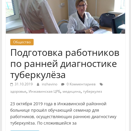
Общество
Подготовка работников
по ранней диагностике
туберкулёза
31.10.2019
inzhavino
0 Комментариев
,
,
,
здоровье
Инжавинская ЦРБ
медицина
туберкулез
23 октября 2019 года в Инжавинской районной
больнице прошёл обучающий семинар для
работников, осуществляющих раннюю диагностику
туберкулёза. По сложившейся за