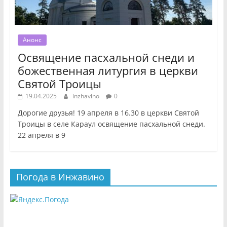
Анонс
Освящение пасхальной снеди и
божественная литургия в церкви
Святой Троицы
19.04.2025
inzhavino
0
Дорогие друзья! 19 апреля в 16.30 в церкви Святой
Троицы в селе Караул освящение пасхальной снеди.
22 апреля в 9
Погода в Инжавино