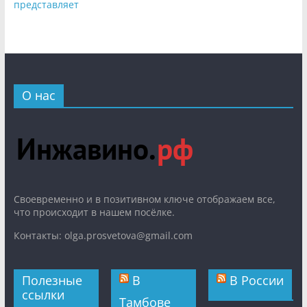
представляет
О нас
Cвоевременно и в позитивном ключе отображаем все,
что происходит в нашем посёлке.
Контакты: olga.prosvetova@gmail.com
Полезные
В
В России
ссылки
Тамбове