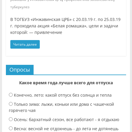
туберкулез
В ТОГБУЗ «Инжавинская ЦРБ» с 20.03.19 г. по 25.03.19
г. проходила акция «Белая ромашка», цели и задачи
которой: — привлечение
Читать далее
Опросы
Какое время года лучше всего для отпуска
Конечно, лето: какой отпуск без солнца и тепла
Только зима: лыжи, коньки или дома с чашечкой
горячего чая
Осень: бархатный сезон, все работают - я отдыхаю
Весна: весной не отдохнешь - до лета не дотянешь