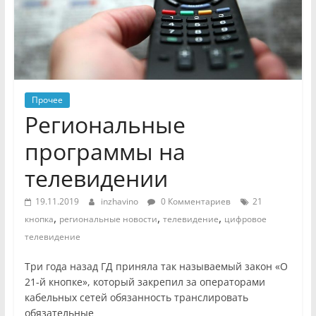
Прочее
Региональные
программы на
телевидении
19.11.2019
inzhavino
0 Комментариев
21
,
,
,
кнопка
региональные новости
телевидение
цифровое
телевидение
Три года назад ГД приняла так называемый закон «О
21-й кнопке», который закрепил за операторами
кабельных сетей обязанность транслировать
обязательные