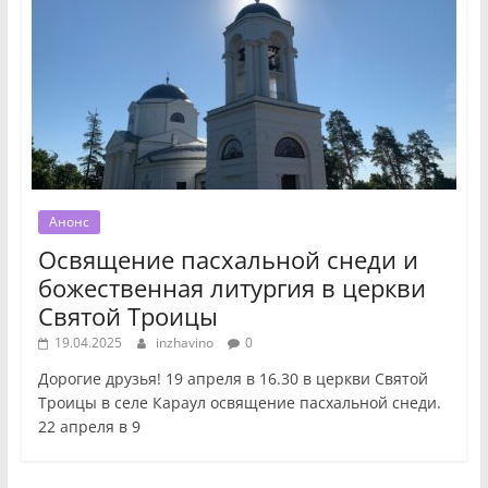
Анонс
Освящение пасхальной снеди и
божественная литургия в церкви
Святой Троицы
19.04.2025
inzhavino
0
Дорогие друзья! 19 апреля в 16.30 в церкви Святой
Троицы в селе Караул освящение пасхальной снеди.
22 апреля в 9