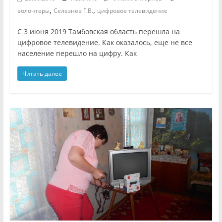
,
,
волонтеры
Селезнев Г.В.
цифровое телевидение
С 3 июня 2019 Тамбовская область перешла на
цифровое телевидение. Как оказалось, еще не все
население перешло на цифру. Как
Читать далее