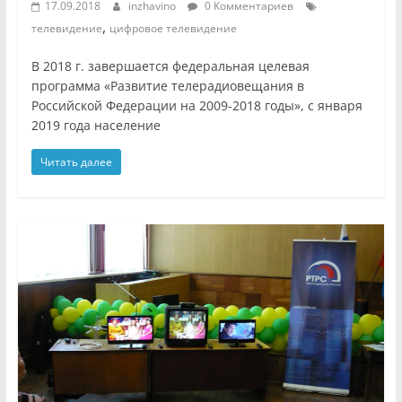
17.09.2018
inzhavino
0 Комментариев
,
телевидение
цифровое телевидение
В 2018 г. завершается федеральная целевая
программа «Развитие телерадиовещания в
Российской Федерации на 2009-2018 годы», с января
2019 года население
Читать далее