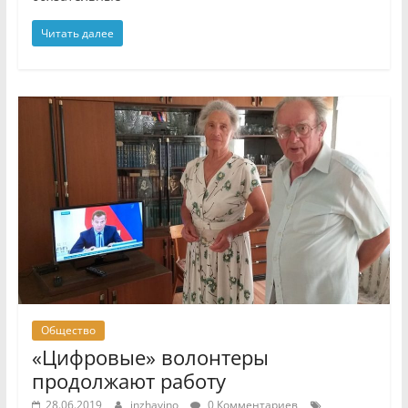
Читать далее
Общество
«Цифровые» волонтеры
продолжают работу
28.06.2019
inzhavino
0 Комментариев