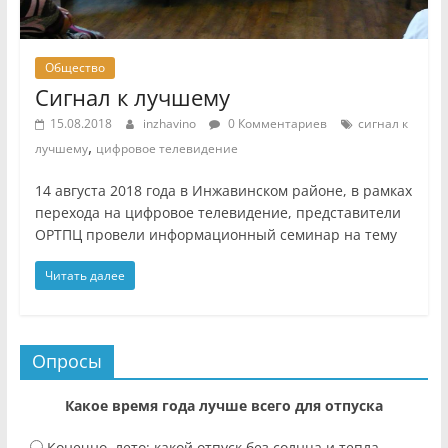
Общество
Сигнал к лучшему
15.08.2018
inzhavino
0 Комментариев
сигнал к
,
лучшему
цифровое телевидение
14 августа 2018 года в Инжавинском районе, в рамках
перехода на цифровое телевидение, представители
ОРТПЦ провели информационный семинар на тему
Читать далее
Опросы
Какое время года лучше всего для отпуска
Конечно, лето: какой отпуск без солнца и тепла