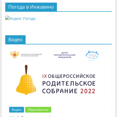
Погода в Инжавино
Видео
Видео
Образование