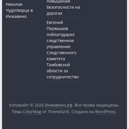
повышения
Николая
безопасности на
Чудотворца в
дорогах
Инжавино
Евгений
Первышов
поблагодарил
следственное
управление
Следственного
комитета
Тамбовской
области за
сотрудничество
Копирайт © 2026
Инжавино.рф
. Все права защищены.
Тема
ColorMag
от ThemeGrill. Создано на
WordPress
.