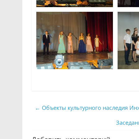
←
Объекты культурного наследия Ин
Заседан