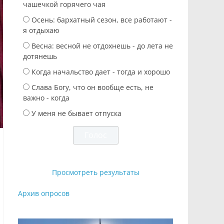
чашечкой горячего чая
Осень: бархатный сезон, все работают -
я отдыхаю
Весна: весной не отдохнешь - до лета не
дотянешь
Когда начальство дает - тогда и хорошо
Слава Богу, что он вообще есть, не
важно - когда
У меня не бывает отпуска
Просмотреть результаты
Архив опросов