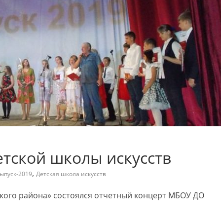
тской школы искусств
,
ыпуск-2019
Детская школа искусств
нского района» состоялся отчетный концерт МБОУ ДО