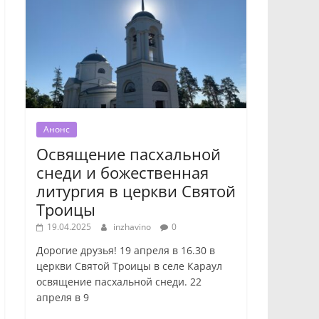
Анонс
Освящение пасхальной
снеди и божественная
литургия в церкви Святой
Троицы
19.04.2025
inzhavino
0
Дорогие друзья! 19 апреля в 16.30 в
церкви Святой Троицы в селе Караул
освящение пасхальной снеди. 22
апреля в 9