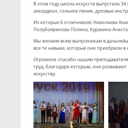
В этом году школа искусств выпустила 34
аккордеон, сольное пение, духовые инст
Из которых 6 отличников: Николаева Ана
Полубояринова Полина, Куракина Анаста
Мы желаем всем выпускникам в дальнейше
все те навыки, которые они приобрели в
Огромное спасибо нашим преподавателям
труд, благодаря которым, они развивают
искусству.