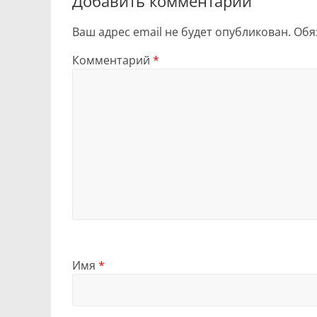
Добавить комментарий
Ваш адрес email не будет опубликован.
Обя
Комментарий
*
Имя
*