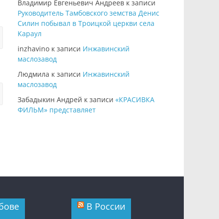
Владимир Евгеньевич Андреев
к записи
Руководитель Тамбовского земства Денис
Силин побывал в Троицкой церкви села
Караул
inzhavino
к записи
Инжавинский
маслозавод
Людмила
к записи
Инжавинский
маслозавод
Забадыкин Андрей
к записи
«КРАСИВКА
ФИЛЬМ» представляет
бове
В России