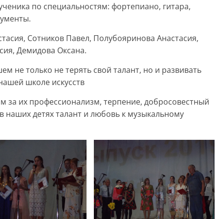
 ученика по специальностям: фортепиано, гитара,
рументы.
стасия, Сотников Павел, Полубояринова Анастасия,
сия, Демидова Оксана.
м не только не терять свой талант, но и развивать
 нашей школе искусств
 за их профессионализм, терпение, добросовестный
 в наших детях талант и любовь к музыкальному