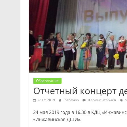
Образование
Отчетный концерт де
28.05.2019
inzhavino
0 Комментариев
в
24 мая 2019 года в 16.30 в КДЦ «Инжави
«Инжавинская ДШИ».