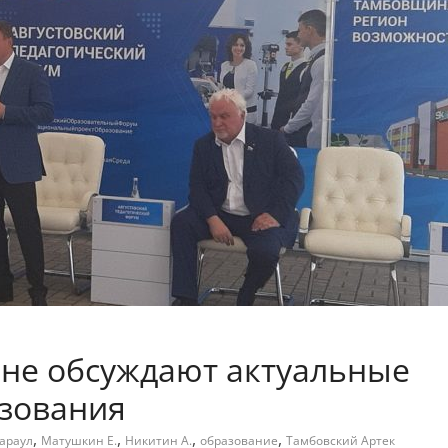
не обсуждают актуальные
зования
,
,
,
,
араул
Матушкин Е.
Никитин А.
образование
Тамбовский Артек