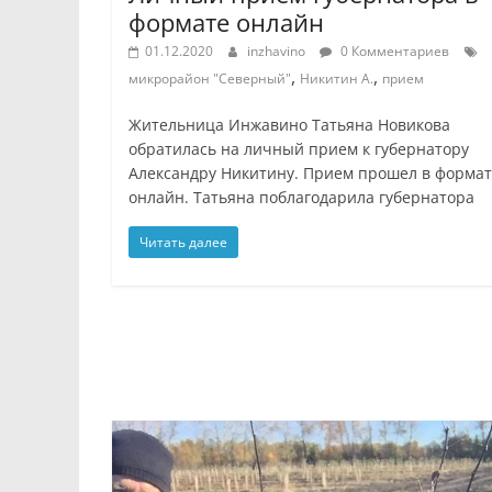
формате онлайн
01.12.2020
inzhavino
0 Комментариев
,
,
микрорайон "Северный"
Никитин А.
прием
Жительница Инжавино Татьяна Новикова
обратилась на личный прием к губернатору
Александру Никитину. Прием прошел в форма
онлайн. Татьяна поблагодарила губернатора
Читать далее