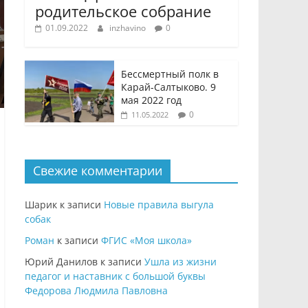
родительское собрание
01.09.2022
inzhavino
0
Бессмертный полк в
Карай-Салтыково. 9
мая 2022 год
0
11.05.2022
Свежие комментарии
Шарик
к записи
Новые правила выгула
собак
Роман
к записи
ФГИС «Моя школа»
Юрий Данилов
к записи
Ушла из жизни
педагог и наставник с большой буквы
Федорова Людмила Павловна