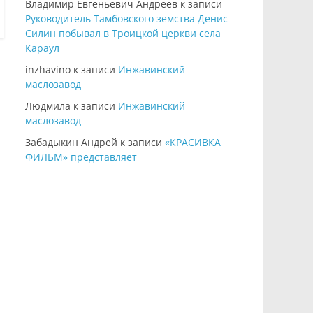
Владимир Евгеньевич Андреев
к записи
Руководитель Тамбовского земства Денис
Силин побывал в Троицкой церкви села
Караул
inzhavino
к записи
Инжавинский
маслозавод
Людмила
к записи
Инжавинский
маслозавод
Забадыкин Андрей
к записи
«КРАСИВКА
ФИЛЬМ» представляет