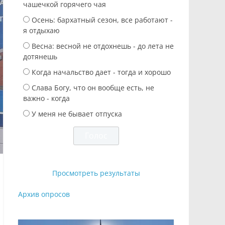
чашечкой горячего чая
Осень: бархатный сезон, все работают -
я отдыхаю
Весна: весной не отдохнешь - до лета не
дотянешь
Когда начальство дает - тогда и хорошо
Слава Богу, что он вообще есть, не
важно - когда
У меня не бывает отпуска
Просмотреть результаты
Архив опросов