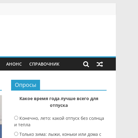
АНОНС
СПРАВОЧНИК
Опросы
Какое время года лучше всего для
отпуска
Конечно, лето: какой отпуск без солнца
и тепла
Только зима: лыжи, коньки или дома с