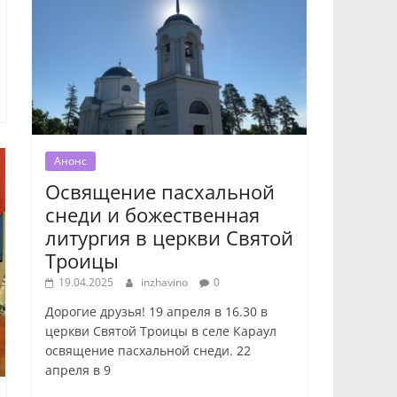
Анонс
Освящение пасхальной
снеди и божественная
литургия в церкви Святой
Троицы
19.04.2025
inzhavino
0
Дорогие друзья! 19 апреля в 16.30 в
церкви Святой Троицы в селе Караул
освящение пасхальной снеди. 22
апреля в 9