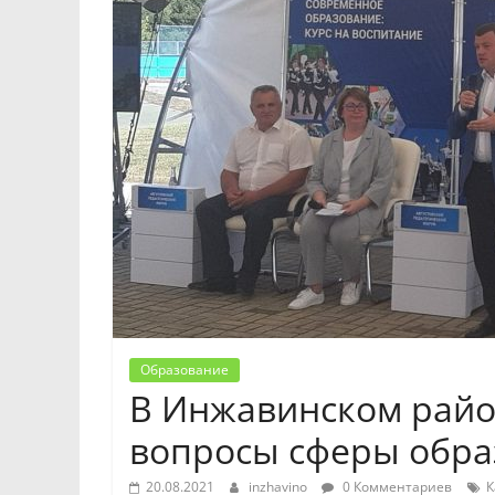
Образование
В Инжавинском райо
вопросы сферы обра
20.08.2021
inzhavino
0 Комментариев
К