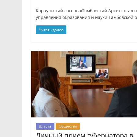
Караульский лагерь «Тамбовский Артек» стал
управления образования и науки Тамбовской о
Читать далее
Власть
Общество
Личный прием губернатора в