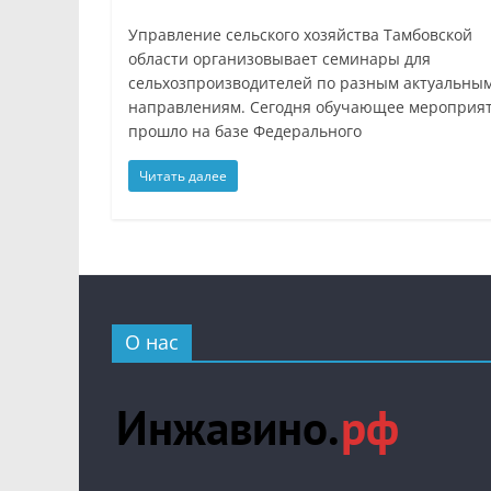
Управление сельского хозяйства Тамбовской
области организовывает семинары для
сельхозпроизводителей по разным актуальны
направлениям. Сегодня обучающее мероприя
прошло на базе Федерального
Читать далее
О нас