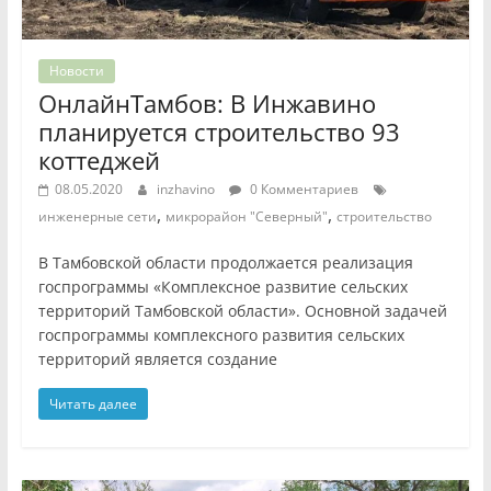
Новости
ОнлайнТамбов: В Инжавино
планируется строительство 93
коттеджей
08.05.2020
inzhavino
0 Комментариев
,
,
инженерные сети
микрорайон "Северный"
строительство
В Тамбовской области продолжается реализация
госпрограммы «Комплексное развитие сельских
территорий Тамбовской области». Основной задачей
госпрограммы комплексного развития сельских
территорий является создание
Читать далее