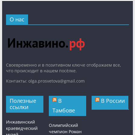
О нас
Cвоевременно и в позитивном ключе отображаем все,
что происходит в нашем посёлке.
Контакты: olga.prosvetova@gmail.com
Полезные
В
В России
ссылки
Тамбове
Инжавинский
Олимпийский
краеведческий
чемпион Роман
музей