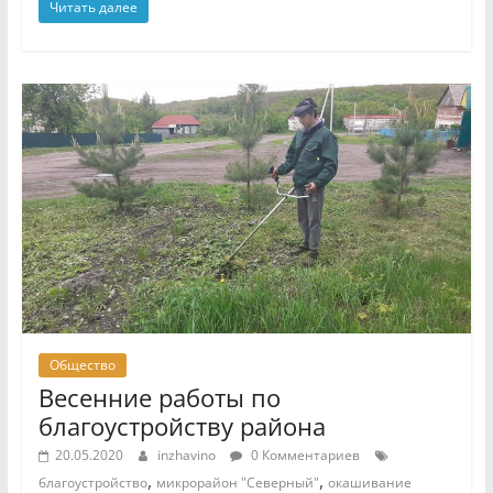
Читать далее
Общество
Весенние работы по
благоустройству района
20.05.2020
inzhavino
0 Комментариев
,
,
благоустройство
микрорайон "Северный"
окашивание