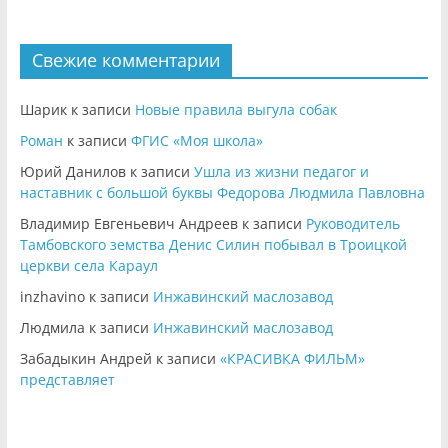
Свежие комментарии
Шарик
к записи
Новые правила выгула собак
Роман
к записи
ФГИС «Моя школа»
Юрий Данилов
к записи
Ушла из жизни педагог и
наставник с большой буквы Федорова Людмила Павловна
Владимир Евгеньевич Андреев
к записи
Руководитель
Тамбовского земства Денис Силин побывал в Троицкой
церкви села Караул
inzhavino
к записи
Инжавинский маслозавод
Людмила
к записи
Инжавинский маслозавод
Забадыкин Андрей
к записи
«КРАСИВКА ФИЛЬМ»
представляет