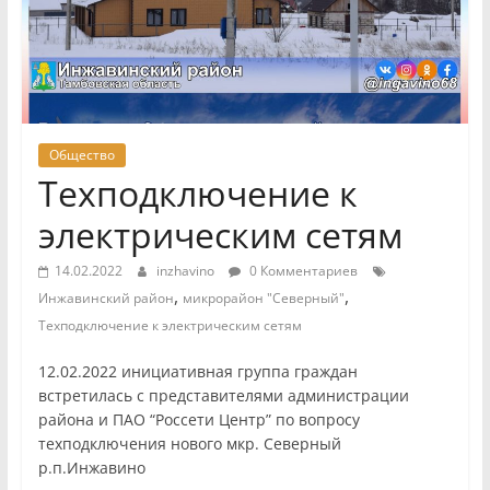
Общество
Техподключение к
электрическим сетям
14.02.2022
inzhavino
0 Комментариев
,
,
Инжавинский район
микрорайон "Северный"
Техподключение к электрическим сетям
12.02.2022 инициативная группа граждан
встретилась с представителями администрации
района и ПАО “Россети Центр” по вопросу
техподключения нового мкр. Северный
р.п.Инжавино