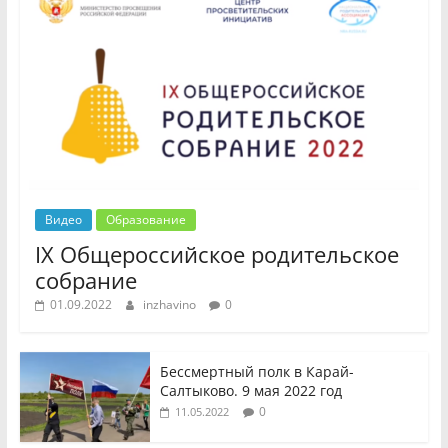
Видео
Образование
IX Общероссийское родительское
собрание
01.09.2022
inzhavino
0
Бессмертный полк в Карай-
Салтыково. 9 мая 2022 год
0
11.05.2022