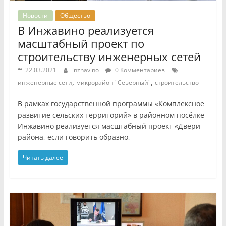
Новости
Общество
В Инжавино реализуется
масштабный проект по
строительству инженерных сетей
22.03.2021
inzhavino
0 Комментариев
,
,
инженерные сети
микрорайон "Северный"
строительство
В рамках государственной программы «Комплексное
развитие сельских территорий» в районном посёлке
Инжавино реализуется масштабный проект «Двери
района, если говорить образно,
Читать далее