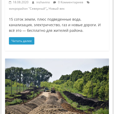
18.08.2020
inzhavino
0 Комментариев
,
микрорайон "Северный"
Новый век
15 соток земли, плюс подведенные вода,
канализация, электричество, газ и новые дороги. И
всё это — бесплатно для жителей района.
Читать далее