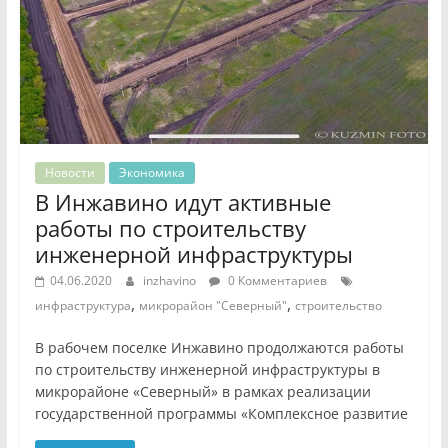
Новости
Экономика
В Инжавино идут активные
работы по строительству
инженерной инфраструктуры
04.06.2020
inzhavino
0 Комментариев
,
,
инфраструктура
микрорайон "Северный"
строительство
В рабочем поселке Инжавино продолжаются работы
по строительству инженерной инфраструктуры в
микрорайоне «Северный» в рамках реализации
государственной программы «Комплексное развитие