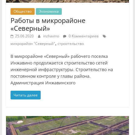
Общество
Экономика
Работы в микрорайоне
«Северный»
25.06.2020
inzhavino
0 Комментариев
,
микрорайон "Северный"
строительство
В микрорайоне «Северный» рабочего поселка
Инжавино продолжается строительство сетей
инженерной инфраструктуры. Строительство на
постоянном контроле у главы района.
Администрация Инжавинского
Читать далее