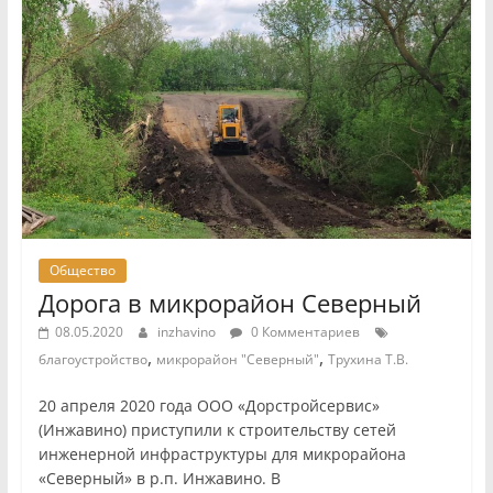
Общество
Дорога в микрорайон Северный
08.05.2020
inzhavino
0 Комментариев
,
,
благоустройство
микрорайон "Северный"
Трухина Т.В.
20 апреля 2020 года ООО «Дорстройсервис»
(Инжавино) приступили к строительству сетей
инженерной инфраструктуры для микрорайона
«Северный» в р.п. Инжавино. В