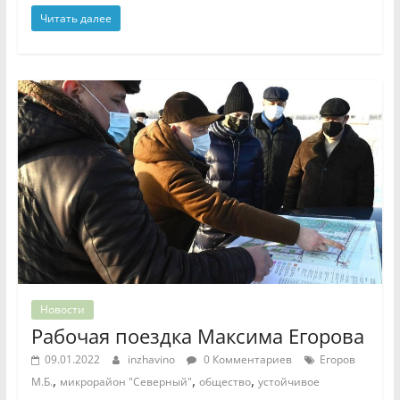
Читать далее
Новости
Рабочая поездка Максима Егорова
09.01.2022
inzhavino
0 Комментариев
Егоров
,
,
,
М.Б.
микрорайон "Северный"
общество
устойчивое