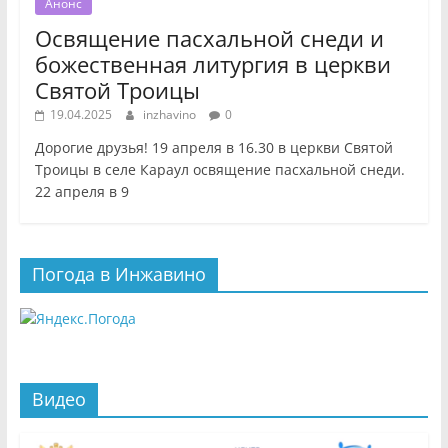
Анонс
Освящение пасхальной снеди и
божественная литургия в церкви
Святой Троицы
19.04.2025
inzhavino
0
Дорогие друзья! 19 апреля в 16.30 в церкви Святой
Троицы в селе Караул освящение пасхальной снеди.
22 апреля в 9
Погода в Инжавино
Видео